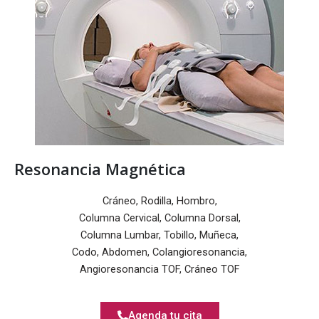
Resonancia Magnética
Cráneo, Rodilla, Hombro,
Columna Cervical, Columna Dorsal,
Columna Lumbar, Tobillo, Muñeca,
Codo, Abdomen, Colangioresonancia,
Angioresonancia TOF, Cráneo TOF
Agenda tu cita